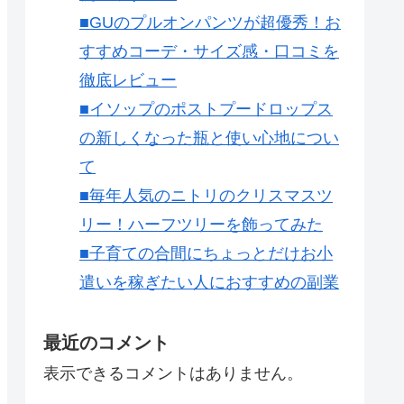
■GUのプルオンパンツが超優秀！お
すすめコーデ・サイズ感・口コミを
徹底レビュー
■イソップのポストプードロップス
の新しくなった瓶と使い心地につい
て
■毎年人気のニトリのクリスマスツ
リー！ハーフツリーを飾ってみた
■子育ての合間にちょっとだけお小
遣いを稼ぎたい人におすすめの副業
最近のコメント
表示できるコメントはありません。