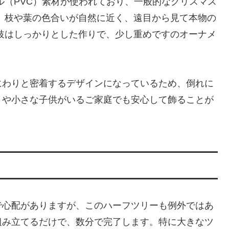
ル（PVC）素材が使われており、一般的なクリスマス
、枝や葉の色合いが自然に近く、遠目から見て本物の
枝はしっかりとした作りで、少し重めですのオーナメ
にわりと密着するデザインになっているため、倒れに
トや小さな子供がいるご家庭でも安心して飾ることが
で心配がありますが、このハーフツリーも例外ではあ
組み立てるだけで、数分で完了します。特に大きなツ