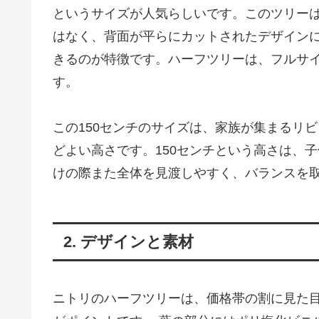
というサイズが人気らしいです。このツリー
はなく、背面が平らにカットされたデザイン
きるのが特徴です。ハーフツリーは、フルサ
す。
この150センチのサイズは、家族が集まるリ
どよい高さです。150センチという高さは、
けの際また全体を見渡しやすく、バランスを
2. デザインと素材
ニトリのハーフツリーは、価格帯の割に見た