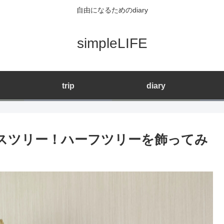
自由になるためのdiary
simpleLIFE
trip
diary
スツリー！ハーフツリーを飾ってみ