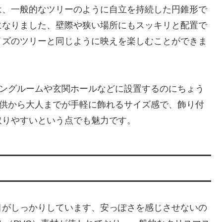
は、一般的なツリーのように自立を持続した円錐形で
になりました、壁際や狭い場所にもスッキリと配置で
イズのツリーと同じように映えを楽しむことができま
ビングルームや玄関ホールなどに設置するのにちょう
子供から大人までが手軽に飾れるサイズ感で、飾り付
取りやすいという点でも魅力です。
目がしっかりしています、安っぽさを感じさせないの