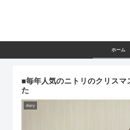
ホーム
■毎年人気のニトリのクリスマ
た
diary